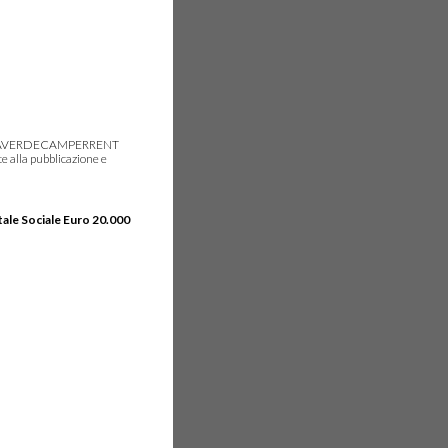
gie, IDEAVERDECAMPERRENT
e alla pubblicazione e
tale Sociale Euro 20.000