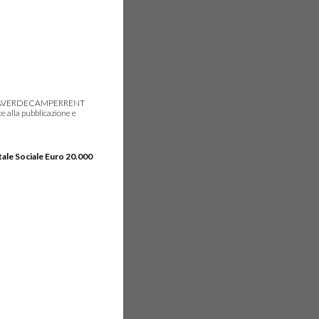
gie, IDEAVERDECAMPERRENT
e alla pubblicazione e
tale Sociale Euro 20.000