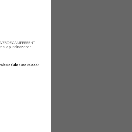
gie, IDEAVERDECAMPERRENT
e alla pubblicazione e
tale Sociale Euro 20.000