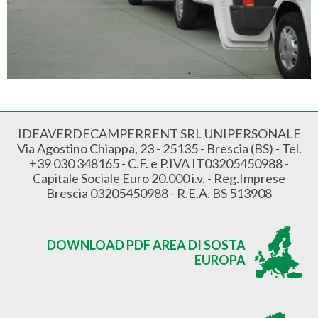
IDEAVERDECAMPERRENT SRL UNIPERSONALE
Via Agostino Chiappa, 23 - 25135 - Brescia (BS) - Tel.
+39 030 348165 - C.F. e P.IVA IT03205450988 -
Capitale Sociale Euro 20.000 i.v. - Reg.Imprese
Brescia 03205450988 - R.E.A. BS 513908
DOWNLOAD PDF AREA DI SOSTA
EUROPA