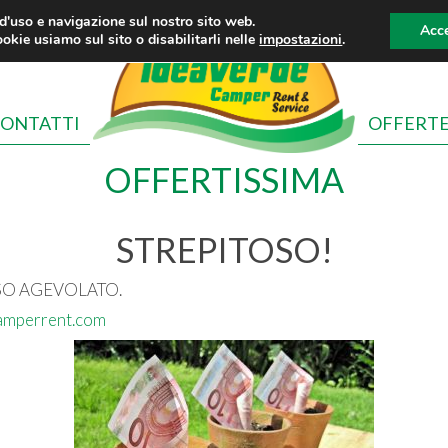
 d'uso e navigazione sul nostro sito web.
Acce
okie usiamo sul sito o disabilitarli nelle
impostazioni
.
ONTATTI
OFFERT
OFFERTISSIMA
STREPITOSO!
ASSO AGEVOLATO.
amperrent.com