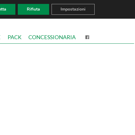
tta
Rifiuta
Impostazioni
E
PACK
CONCESSIONARIA