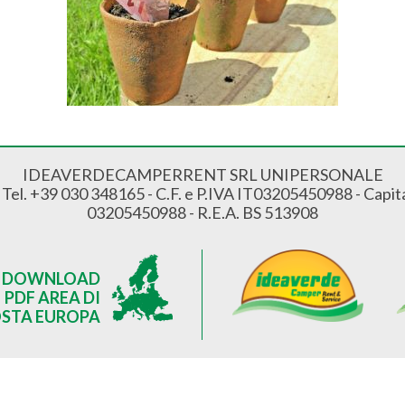
IDEAVERDECAMPERRENT SRL UNIPERSONALE
- Tel. +39 030 348165 - C.F. e P.IVA IT03205450988 - Capita
03205450988 - R.E.A. BS 513908
DOWNLOAD
PDF AREA DI
STA EUROPA