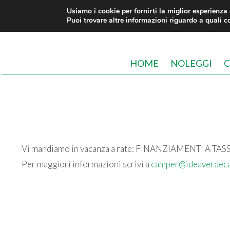
Usiamo i cookie per fornirti la miglior esperienza
Puoi trovare altre informazioni riguardo a quali co
HOME
NOLEGGI
C
Vi mandiamo in vacanza a rate: FINANZIAMENTI A T
Per maggiori informazioni scrivi a
camper@ideaverdec